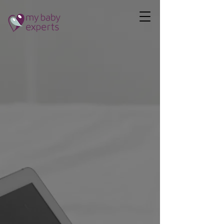
1614466525478575